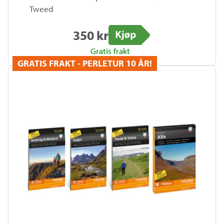
Tweed
350 kr
Kjøp
Gratis frakt
GRATIS FRAKT - PERLETUR 10 ÅR!