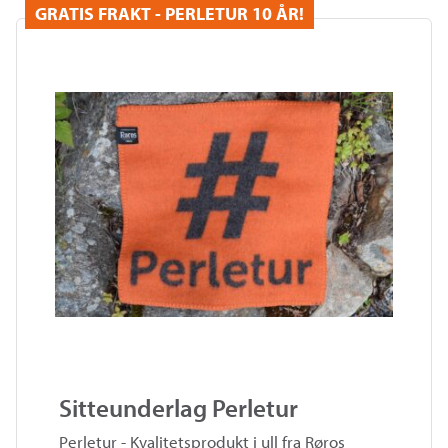
GRATIS FRAKT - PERLETUR 10 ÅR!
Sitteunderlag Perletur
Perletur - Kvalitetsprodukt i ull fra Røros