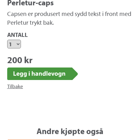
Perletur-caps
Capsen er produsert med sydd tekst i front med
Perletur trykt bak.
ANTALL
PERLETUR-CAPS
200 kr
Tilbake
Andre kjøpte også