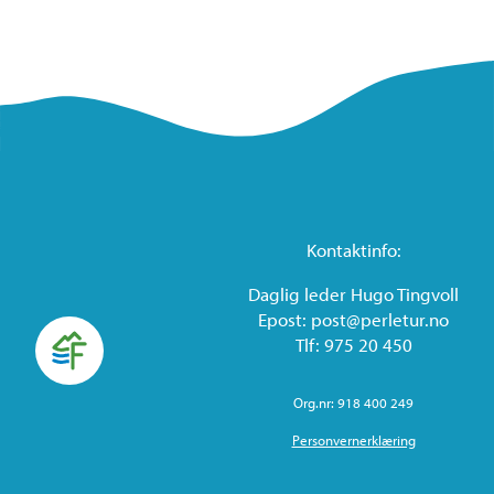
Kontaktinfo:
Daglig leder Hugo Tingvoll
Epost: post@perletur.no
Tlf: 975 20 450
Org.nr: 918 400 249
Personvernerklæring