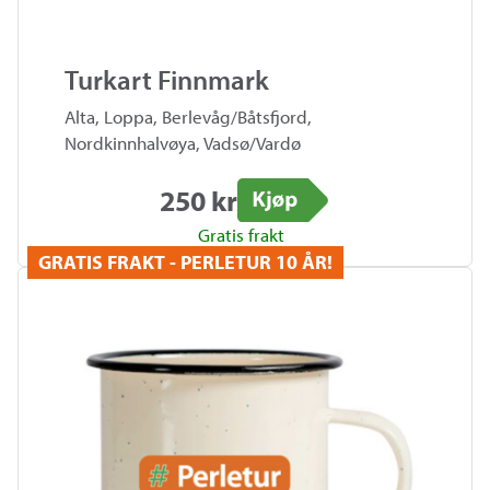
Turkart Finnmark
Alta, Loppa, Berlevåg/Båtsfjord,
Nordkinnhalvøya, Vadsø/Vardø
250 kr
Kjøp
Gratis frakt
GRATIS FRAKT - PERLETUR 10 ÅR!