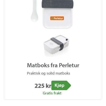
Matboks fra Perletur
Praktisk og solid matboks
225 kr
Kjøp
Gratis frakt