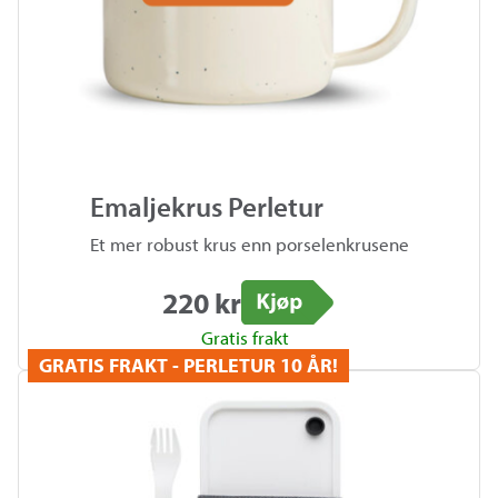
Emaljekrus Perletur
Et mer robust krus enn porselenkrusene
220 kr
Kjøp
Gratis frakt
GRATIS FRAKT - PERLETUR 10 ÅR!