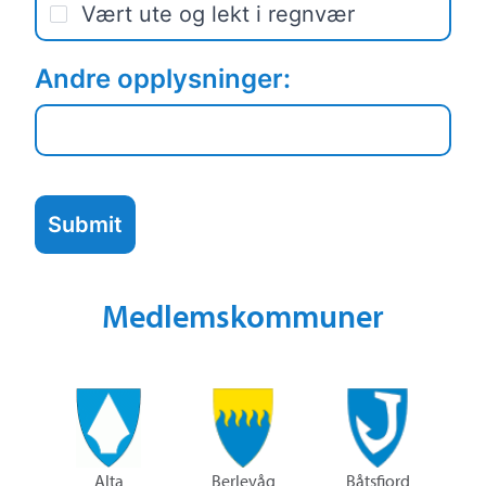
Vært ute og lekt i regnvær
Andre opplysninger:
Submit
Medlemskommuner
Alta
Berlevåg
Båtsfjord