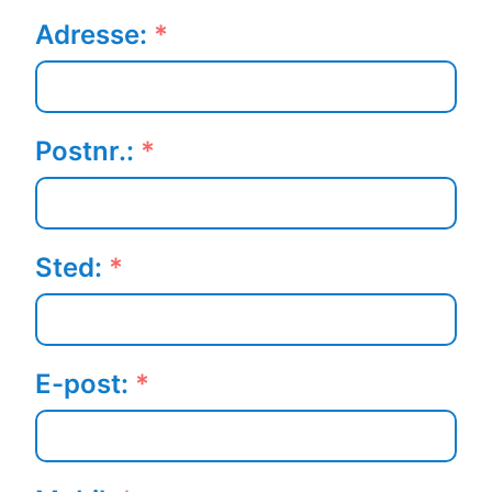
Adresse:
*
Postnr.:
*
Sted:
*
E-post:
*