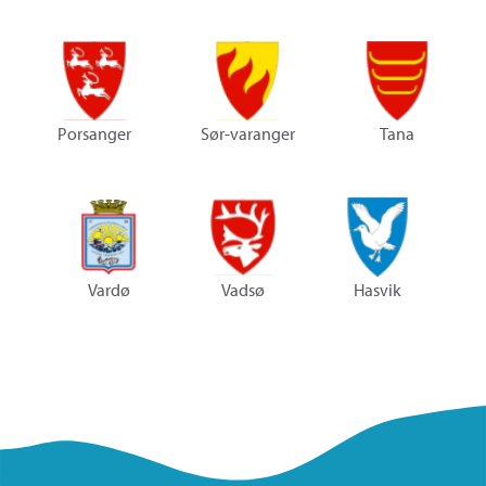
Porsanger
Sør-varanger
Tana
Vardø
Vadsø
Hasvik