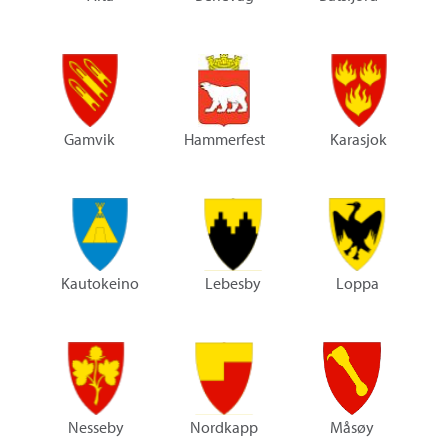
Gamvik
Hammerfest
Karasjok
Kautokeino
Lebesby
Loppa
Nesseby
Nordkapp
Måsøy