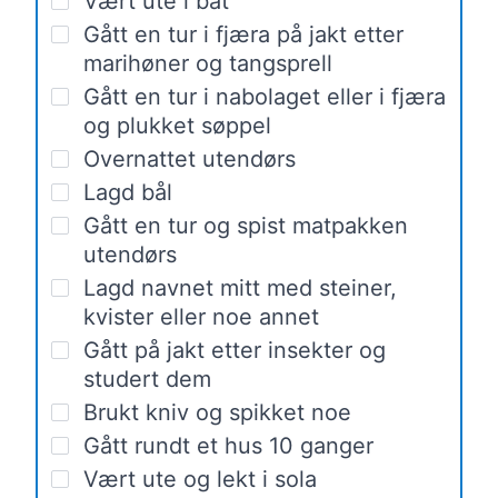
Vært ute i båt
Gått en tur i fjæra på jakt etter
marihøner og tangsprell
Gått en tur i nabolaget eller i fjæra
og plukket søppel
Overnattet utendørs
Lagd bål
Gått en tur og spist matpakken
utendørs
Lagd navnet mitt med steiner,
kvister eller noe annet
Gått på jakt etter insekter og
studert dem
Brukt kniv og spikket noe
Gått rundt et hus 10 ganger
Vært ute og lekt i sola