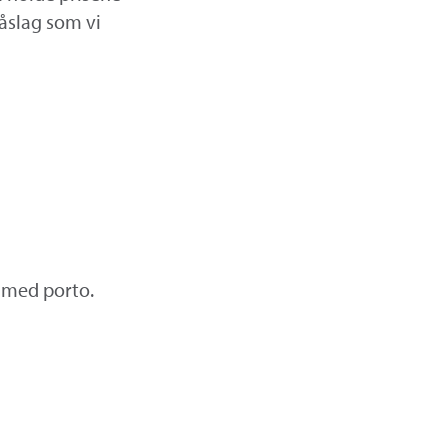
påslag som vi
e med porto.