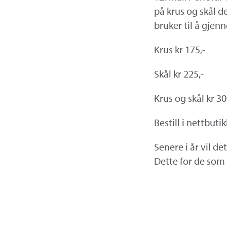
på krus og skål d
bruker til å gjen
Krus kr 175,-
Skål kr 225,-
Krus og skål kr 30
Bestill i nettbuti
Senere i år vil de
Dette for de som 