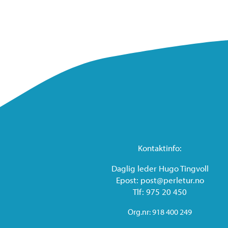
Kontaktinfo:
Daglig leder Hugo Tingvoll
Epost: post@perletur.no
Tlf: 975 20 450
Org.nr: 918 400 249