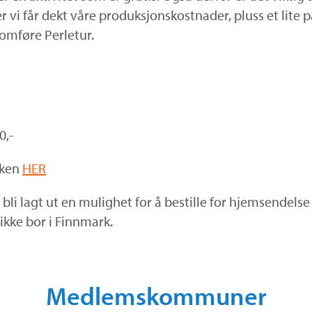
er vi får dekt våre produksjonskostnader, pluss et lite 
nomføre Perletur.
0,-
kken
HER
t bli lagt ut en mulighet for å bestille for hjemsendels
ikke bor i Finnmark.
Medlemskommuner