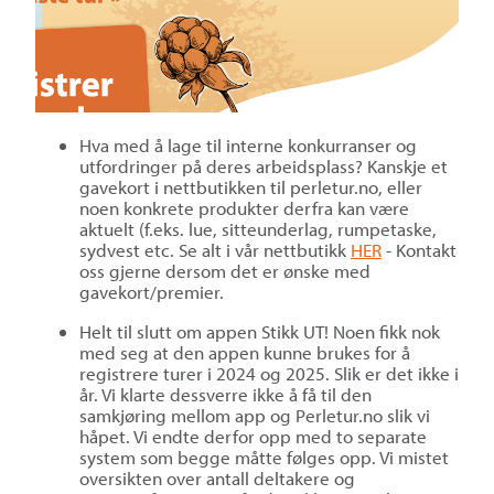
Hva med å lage til interne konkurranser og
utfordringer på deres arbeidsplass? Kanskje et
gavekort i nettbutikken til perletur.no, eller
noen konkrete produkter derfra kan være
aktuelt (f.eks. lue, sitteunderlag, rumpetaske,
sydvest etc. Se alt i vår nettbutikk
HER
- Kontakt
oss gjerne dersom det er ønske med
gavekort/premier.
Helt til slutt om appen Stikk UT! Noen fikk nok
med seg at den appen kunne brukes for å
registrere turer i 2024 og 2025. Slik er det ikke i
år. Vi klarte dessverre ikke å få til den
samkjøring mellom app og Perletur.no slik vi
håpet. Vi endte derfor opp med to separate
system som begge måtte følges opp. Vi mistet
oversikten over antall deltakere og