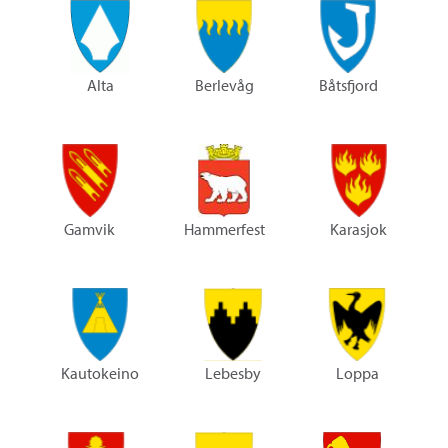
Alta
Berlevåg
Båtsfjord
Gamvik
Hammerfest
Karasjok
Kautokeino
Lebesby
Loppa