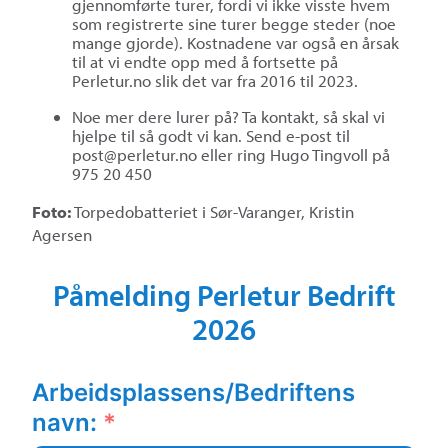
gjennomførte turer, fordi vi ikke visste hvem
som registrerte sine turer begge steder (noe
mange gjorde). Kostnadene var også en årsak
til at vi endte opp med å fortsette på
Perletur.no slik det var fra 2016 til 2023.
Noe mer dere lurer på? Ta kontakt, så skal vi
hjelpe til så godt vi kan. Send e-post til
post@perletur.no eller ring Hugo Tingvoll på
975 20 450
Foto:
Torpedobatteriet i Sør-Varanger, Kristin
Agersen
Påmelding Perletur Bedrift
2026
Arbeidsplassens/Bedriftens
navn:
*