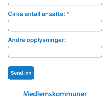
Cirka antall ansatte:
*
Andre opplysninger:
Send inn
Medlemskommuner