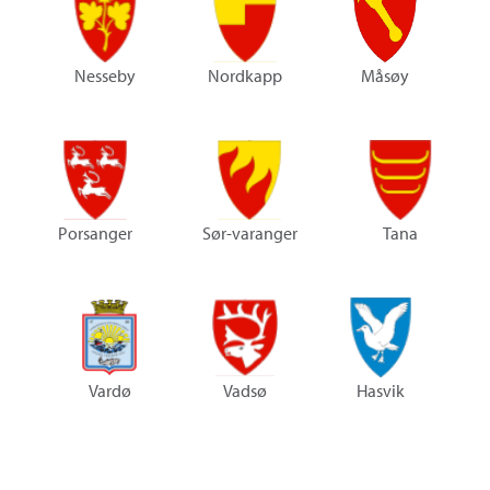
Nesseby
Nordkapp
Måsøy
Porsanger
Sør-varanger
Tana
Vardø
Vadsø
Hasvik