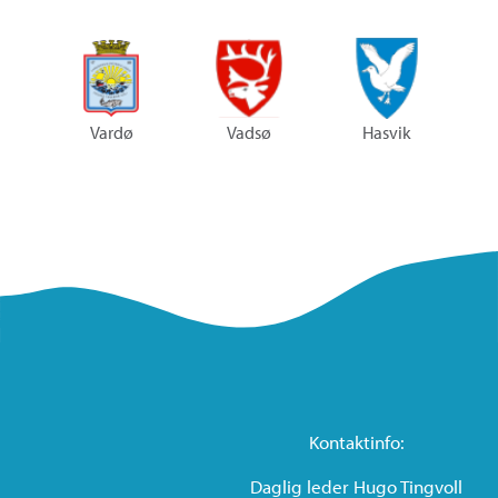
Vardø
Vadsø
Hasvik
Kontaktinfo:
Daglig leder Hugo Tingvoll