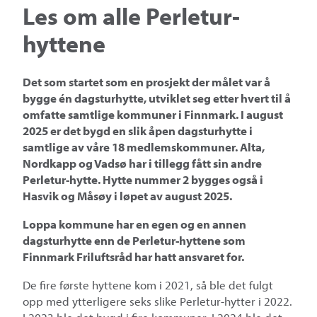
Les om alle Perletur-
hyttene
Det som startet som en prosjekt der målet var å
bygge én dagsturhytte, utviklet seg etter hvert til å
omfatte samtlige kommuner i Finnmark. I august
2025 er det bygd en slik åpen dagsturhytte i
samtlige av våre 18 medlemskommuner. Alta,
Nordkapp og Vadsø har i tillegg fått sin andre
Perletur-hytte. Hytte nummer 2 bygges også i
Hasvik og Måsøy i løpet av august 2025.
Loppa kommune har en egen og en annen
dagsturhytte enn de Perletur-hyttene som
Finnmark Friluftsråd har hatt ansvaret for.
De fire første hyttene kom i 2021, så ble det fulgt
opp med ytterligere seks slike Perletur-hytter i 2022.