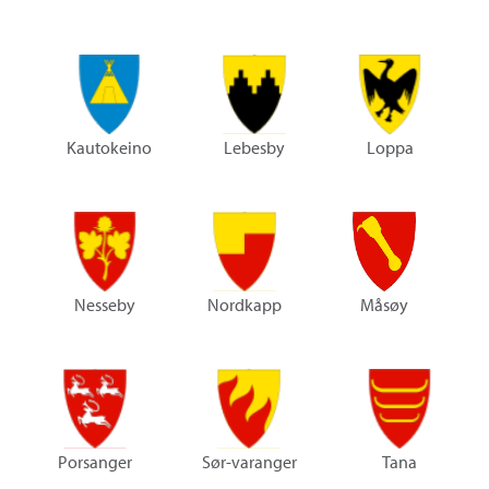
Kautokeino
Lebesby
Loppa
Nesseby
Nordkapp
Måsøy
Porsanger
Sør-varanger
Tana