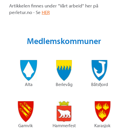
Artikkelen finnes under "Vårt arbeid" her på
perletur.no - Se
HER
Medlemskommuner
Alta
Berlevåg
Båtsfjord
Gamvik
Hammerfest
Karasjok