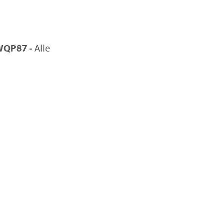
WQP87 -
Alle