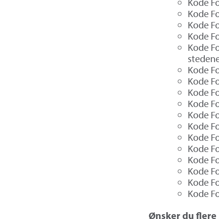
Kode Fo
Kode Fo
Kode F
Kode F
Kode Fo
stedene
Kode Fo
Kode Fo
Kode Fo
Kode Fo
Kode F
Kode F
Kode F
Kode Fo
Kode Fo
Kode Fo
Kode Fo
Kode Fo
Ønsker du flere