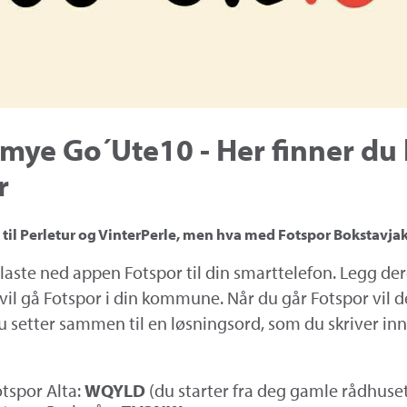
 mye Go´Ute10 - Her finner d
r
 til Perletur og VinterPerle, men hva med Fotspor Bokstavja
laste ned appen Fotspor til din smarttelefon. Legg de
 vil gå Fotspor i din kommune. Når du går Fotspor vil 
 setter sammen til en løsningsord, som du skriver inn
tspor Alta:
WQYLD
(du starter fra deg gamle rådhuset