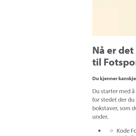
Nå er det
til Fotspo
Du kjenner kanskje
Du starter med å 
for stedet der du
bokstaver, som du
under.
Kode Fo