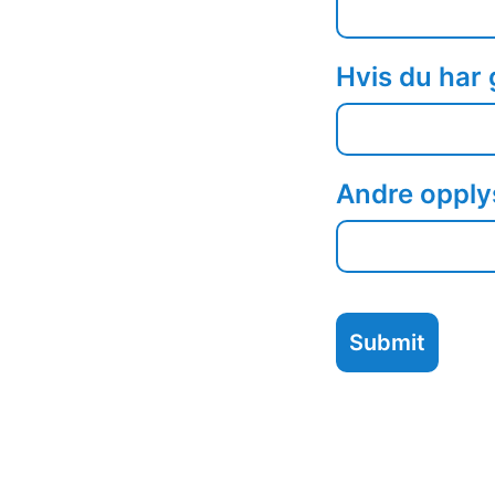
Hvis du har 
Andre opply
Submit