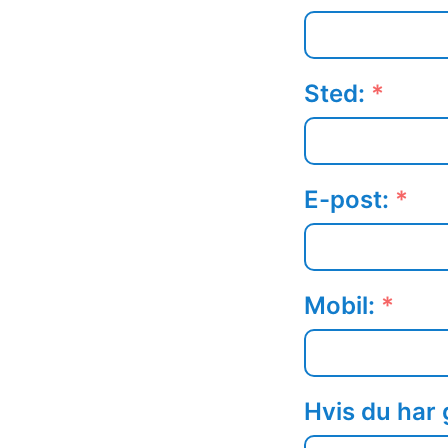
Sted:
*
E-post:
*
Mobil:
*
Hvis du har 