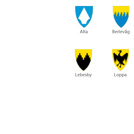
Alta
Berlevåg
Lebesby
Loppa