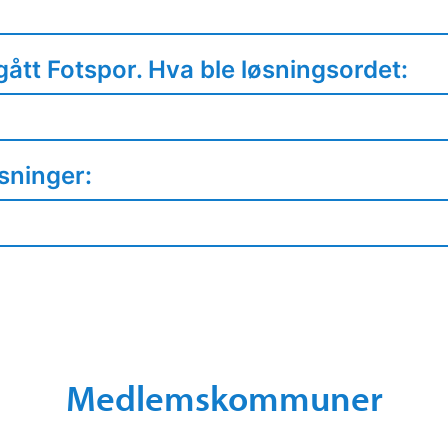
gått Fotspor. Hva ble løsningsordet:
sninger:
Medlemskommuner