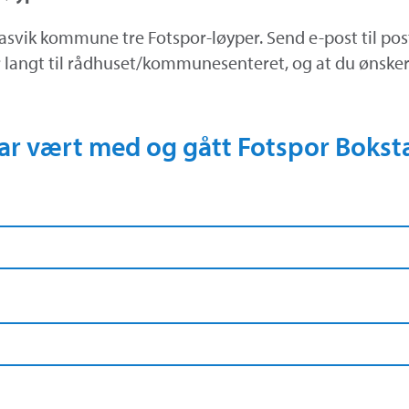
asvik kommune tre Fotspor-løyper. Send e-post til po
r langt til rådhuset/kommunesenteret, og at du ønsker
ar vært med og gått Fotspor Bokst